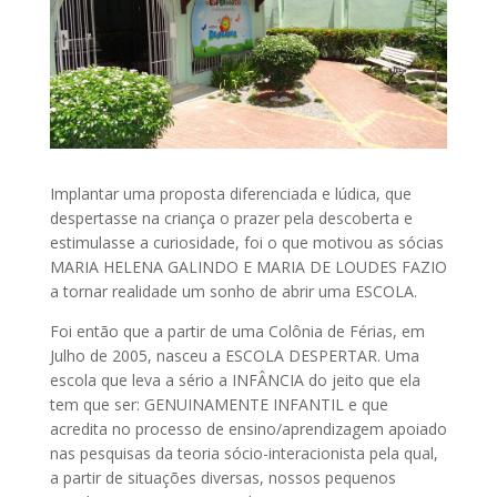
Implantar uma proposta diferenciada e lúdica, que
despertasse na criança o prazer pela descoberta e
estimulasse a curiosidade, foi o que motivou as sócias
MARIA HELENA GALINDO E MARIA DE LOUDES FAZIO
a tornar realidade um sonho de abrir uma ESCOLA.
Foi então que a partir de uma Colônia de Férias, em
Julho de 2005, nasceu a ESCOLA DESPERTAR
.
Uma
escola que leva a sério a INFÂNCIA do jeito que ela
tem que ser: GENUINAMENTE INFANTIL e que
acredita no processo de ensino/aprendizagem apoiado
nas pesquisas da teoria
sócio-interacionista
pela qual,
a partir de situações diversas, nossos pequenos